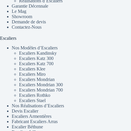
Réalisations d’Escaliers
Garantie Décennale
Le Mag
Showroom
Demande de devis
Contactez-Nous
Escaliers
Nos Modèles d’Escaliers
Escaliers Kandinsky
Escaliers Katz 300
Escaliers Katz 700
Escaliers Klee
Escaliers Miro
Escaliers Mondrian
Escaliers Mondrian 300
Escaliers Mondrian 700
Escaliers Rothko
Escaliers Stael
Nos Réalisations d’Escaliers
Devis Escalier
Escaliers Armentières
Fabricant Escaliers Arras
Escalier Béthune