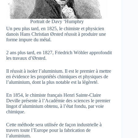
Portrait de Davy ‘Humphry
Un peu plus tard, en 1825, le chimiste et physicien
danois Hans Christian Ørsted réussit à produire une
forme impure du métal.
2 ans plus tard, en 1827, Friedrich Wöhler approfondit
les travaux d’Ørsted.
Il réussit à isoler l’aluminium. Il est le premier à mettre
en évidence les propriétés chimiques et physiques de
l’aluminium, dont la plus notable est la légèreté.
En 1854, le chimiste français Henri Sainte-Claire
Deville présente à l’Académie des sciences le premier
lingot d’aluminium obtenu, à l’état fondu, par voie
chimique.
Cette méthode sera utilisée de façon industrielle à
travers toute l’Europe pour la fabrication de
l’aluminium.