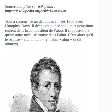
Source complète sur
wikipédia
:
https://fr.wikipedia.org/wiki/Aluminium
Tout a commencé au début des années 1800 avec
Humphry Davy. Il découvre que le sodium et potassium
entrent dans la composition de l’alun. Il suppose alors
qu’un autre métal se trouve dans l’alun. C’est alors qu’il
le baptise « aluminium » (en latin, « alun » se dit
alumen
).