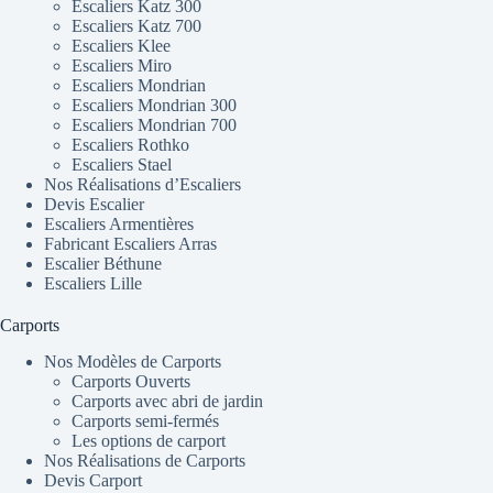
Escaliers Katz 300
Escaliers Katz 700
Escaliers Klee
Escaliers Miro
Escaliers Mondrian
Escaliers Mondrian 300
Escaliers Mondrian 700
Escaliers Rothko
Escaliers Stael
Nos Réalisations d’Escaliers
Devis Escalier
Escaliers Armentières
Fabricant Escaliers Arras
Escalier Béthune
Escaliers Lille
Carports
Nos Modèles de Carports
Carports Ouverts
Carports avec abri de jardin
Carports semi-fermés
Les options de carport
Nos Réalisations de Carports
Devis Carport