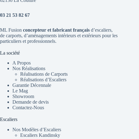
62136 La Couture
03 21 53 82 67
ML Fusion
concepteur et fabricant français
d’escaliers
,
de
carports
, d’aménagements intérieurs et extérieurs pour les
particuliers et professionnels.
La société
A Propos
Nos Réalisations
Réalisations de Carports
Réalisations d’Escaliers
Garantie Décennale
Le Mag
Showroom
Demande de devis
Contactez-Nous
Escaliers
Nos Modèles d’Escaliers
Escaliers Kandinsky