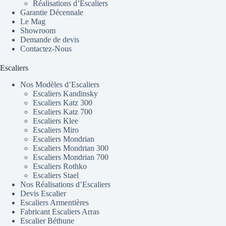
Réalisations d’Escaliers
Garantie Décennale
Le Mag
Showroom
Demande de devis
Contactez-Nous
Escaliers
Nos Modèles d’Escaliers
Escaliers Kandinsky
Escaliers Katz 300
Escaliers Katz 700
Escaliers Klee
Escaliers Miro
Escaliers Mondrian
Escaliers Mondrian 300
Escaliers Mondrian 700
Escaliers Rothko
Escaliers Stael
Nos Réalisations d’Escaliers
Devis Escalier
Escaliers Armentières
Fabricant Escaliers Arras
Escalier Béthune