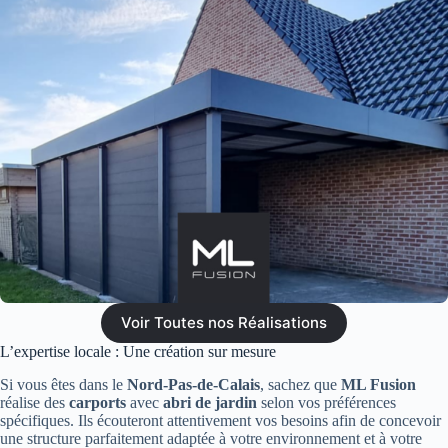
Voir Toutes nos Réalisations
L’expertise locale : Une création sur mesure
Si vous êtes dans le
Nord-Pas-de-Calais
, sachez que
ML Fusion
réalise des
carports
avec
abri de jardin
selon vos préférences
spécifiques. Ils écouteront attentivement vos besoins afin de concevoir
une structure parfaitement adaptée à votre environnement et à votre