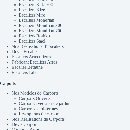
Escaliers Katz 700
Escaliers Klee
Escaliers Miro
Escaliers Mondrian
Escaliers Mondrian 300
Escaliers Mondrian 700
Escaliers Rothko
Escaliers Stael
Nos Réalisations d’Escaliers
Devis Escalier
Escaliers Armentières
Fabricant Escaliers Arras
Escalier Béthune
Escaliers Lille
Carports
Nos Modèles de Carports
Carports Ouverts
Carports avec abri de jardin
Carports semi-fermés
Les options de carport
Nos Réalisations de Carports
Devis Carport
Carport à Arras