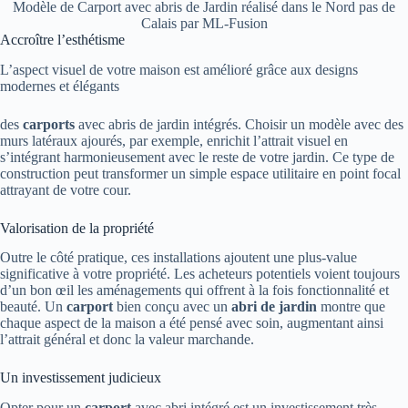
Modèle de Carport avec abris de Jardin réalisé dans le Nord pas de
Calais par ML-Fusion
Accroître l’esthétisme
L’aspect visuel de votre maison est amélioré grâce aux designs
modernes et élégants
des
carports
avec abris de jardin intégrés. Choisir un modèle avec des
murs latéraux ajourés, par exemple, enrichit l’attrait visuel en
s’intégrant harmonieusement avec le reste de votre jardin. Ce type de
construction peut transformer un simple espace utilitaire en point focal
attrayant de votre cour.
Valorisation de la propriété
Outre le côté pratique, ces installations ajoutent une plus-value
significative à votre propriété. Les acheteurs potentiels voient toujours
d’un bon œil les aménagements qui offrent à la fois fonctionnalité et
beauté. Un
carport
bien conçu avec un
abri de jardin
montre que
chaque aspect de la maison a été pensé avec soin, augmentant ainsi
l’attrait général et donc la valeur marchande.
Un investissement judicieux
Opter pour un
carport
avec abri intégré est un investissement très