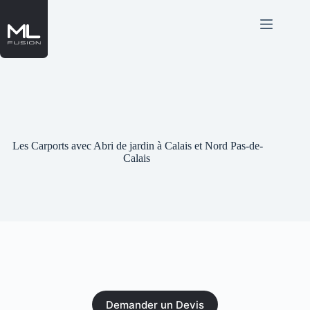
Passer
au
contenu
Les Carports avec Abri de jardin à Calais et Nord Pas-de-
Calais
Demander un Devis