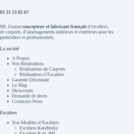
03 21 53 82 67
ML Fusion
concepteur et fabricant français
d’escaliers
,
de
carports
, d’aménagements intérieurs et extérieurs pour les
particuliers et professionnels.
La société
A Propos
Nos Réalisations
Réalisations de Carports
Réalisations d’Escaliers
Garantie Décennale
Le Mag
Showroom
Demande de devis
Contactez-Nous
Escaliers
Nos Modèles d’Escaliers
Escaliers Kandinsky
Escaliers Katz 300