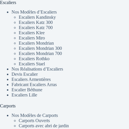
Escaliers
Nos Modèles d’Escaliers
Escaliers Kandinsky
Escaliers Katz 300
Escaliers Katz 700
Escaliers Klee
Escaliers Miro
Escaliers Mondrian
Escaliers Mondrian 300
Escaliers Mondrian 700
Escaliers Rothko
Escaliers Stael
Nos Réalisations d’Escaliers
Devis Escalier
Escaliers Armentières
Fabricant Escaliers Arras
Escalier Béthune
Escaliers Lille
Carports
Nos Modèles de Carports
Carports Ouverts
Carports avec abri de jardin