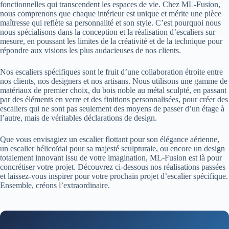
fonctionnelles qui transcendent les espaces de vie. Chez ML-Fusion,
nous comprenons que chaque intérieur est unique et mérite une pièce
maîtresse qui reflète sa personnalité et son style. C’est pourquoi nous
nous spécialisons dans la conception et la réalisation d’escaliers sur
mesure, en poussant les limites de la créativité et de la technique pour
répondre aux visions les plus audacieuses de nos clients.
Nos escaliers spécifiques sont le fruit d’une collaboration étroite entre
nos clients, nos designers et nos artisans. Nous utilisons une gamme de
matériaux de premier choix, du bois noble au métal sculpté, en passant
par des éléments en verre et des finitions personnalisées, pour créer des
escaliers qui ne sont pas seulement des moyens de passer d’un étage à
l’autre, mais de véritables déclarations de design.
Que vous envisagiez un escalier flottant pour son élégance aérienne,
un escalier hélicoïdal pour sa majesté sculpturale, ou encore un design
totalement innovant issu de votre imagination, ML-Fusion est là pour
concrétiser votre projet. Découvrez ci-dessous nos réalisations passées
et laissez-vous inspirer pour votre prochain projet d’escalier spécifique.
Ensemble, créons l’extraordinaire.