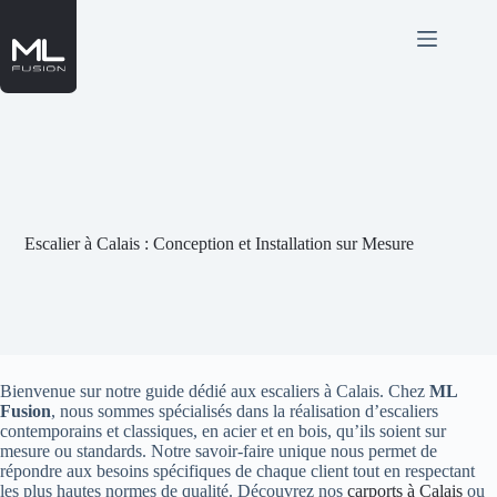
Passer
au
contenu
Escalier à Calais : Conception et Installation sur Mesure
Bienvenue sur notre guide dédié aux escaliers à Calais. Chez
ML
Fusion
, nous sommes spécialisés dans la réalisation d’escaliers
contemporains et classiques, en acier et en bois, qu’ils soient sur
mesure ou standards. Notre savoir-faire unique nous permet de
répondre aux besoins spécifiques de chaque client tout en respectant
les plus hautes normes de qualité. Découvrez nos
carports à Calais
ou