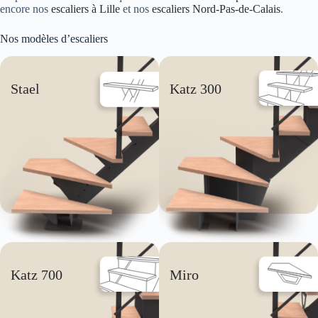
encore nos
escaliers à Lille
et nos
escaliers Nord-Pas-de-Calais
.
Nos modèles d’escaliers
Stael
Katz 300
Katz 700
Miro