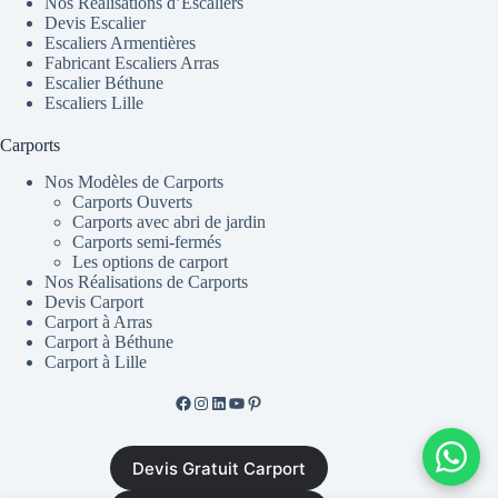
Nos Réalisations d’Escaliers
Devis Escalier
Escaliers Armentières
Fabricant Escaliers Arras
Escalier Béthune
Escaliers Lille
Carports
Nos Modèles de Carports
Carports Ouverts
Carports avec abri de jardin
Carports semi-fermés
Les options de carport
Nos Réalisations de Carports
Devis Carport
Carport à Arras
Carport à Béthune
Carport à Lille
Facebook de ML Fusion
Instgram
LinkedIn
YouTube
Pinterest
Devis Gratuit Carport