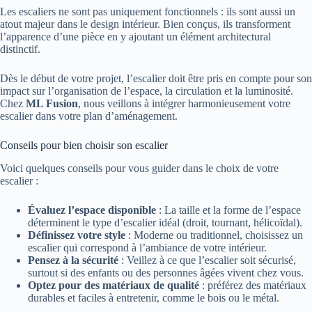
Les escaliers ne sont pas uniquement fonctionnels : ils sont aussi un
atout majeur dans le design intérieur. Bien conçus, ils transforment
l’apparence d’une pièce en y ajoutant un élément architectural
distinctif.
Dès le début de votre projet, l’escalier doit être pris en compte pour son
impact sur l’organisation de l’espace, la circulation et la luminosité.
Chez
ML Fusion
, nous veillons à intégrer harmonieusement votre
escalier dans votre plan d’aménagement.
Conseils pour bien choisir son escalier
Voici quelques conseils pour vous guider dans le choix de votre
escalier :
Évaluez l’espace disponible
: La taille et la forme de l’espace
déterminent le type d’escalier idéal (droit, tournant, hélicoïdal).
Définissez votre style
: Moderne ou traditionnel, choisissez un
escalier qui correspond à l’ambiance de votre intérieur.
Pensez à la sécurité
: Veillez à ce que l’escalier soit sécurisé,
surtout si des enfants ou des personnes âgées vivent chez vous.
Optez pour des matériaux de qualité
: préférez des matériaux
durables et faciles à entretenir, comme le bois ou le métal.