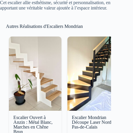
Cet escalier allie esthétisme, sécurité et personnalisation, en
apportant une véritable valeur ajoutée à l’espace intérieur.
Autres Réalisations d'Escaliers Mondrian
Escalier Ouvert à
Escalier Mondrian
E
Anzin : Métal Blanc,
Découpe Laser Nord-
M
Marches en Chêne
Pas-de-Calais
e
Brun