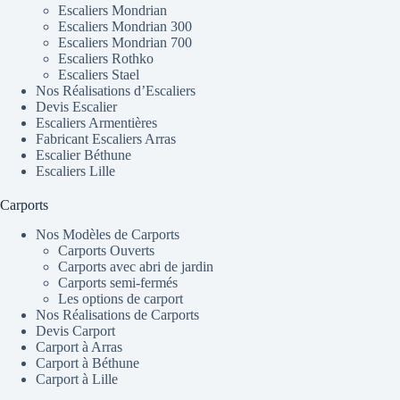
Escaliers Mondrian
Escaliers Mondrian 300
Escaliers Mondrian 700
Escaliers Rothko
Escaliers Stael
Nos Réalisations d’Escaliers
Devis Escalier
Escaliers Armentières
Fabricant Escaliers Arras
Escalier Béthune
Escaliers Lille
Carports
Nos Modèles de Carports
Carports Ouverts
Carports avec abri de jardin
Carports semi-fermés
Les options de carport
Nos Réalisations de Carports
Devis Carport
Carport à Arras
Carport à Béthune
Carport à Lille