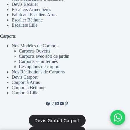
Devis Escalier
Escaliers Armentières
Fabricant Escaliers Arras
Escalier Béthune
Escaliers Lille
Carports
Nos Modèles de Carports
Carports Ouverts
Carports avec abri de jardin
Carports semi-fermés
Les options de carport
Nos Réalisations de Carports
Devis Carport
Carport à Arras
Carport à Béthune
Carport à Lille
Facebook de ML Fusion
Instgram
LinkedIn
YouTube
Pinterest
Devis Gratuit Carport