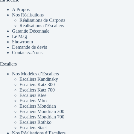
A Propos
Nos Réalisations
Réalisations de Carports
Réalisations d’Escaliers
Garantie Décennale
Le Mag
Showroom
Demande de devis
Contactez-Nous
Escaliers
Nos Modèles d’Escaliers
Escaliers Kandinsky
Escaliers Katz 300
Escaliers Katz 700
Escaliers Klee
Escaliers Miro
Escaliers Mondrian
Escaliers Mondrian 300
Escaliers Mondrian 700
Escaliers Rothko
Escaliers Stael
Nos Réalisations d’Escaliers