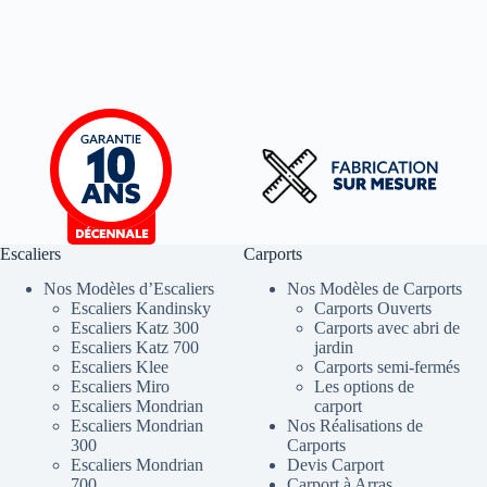
Escaliers
Carports
Nos Modèles d’Escaliers
Nos Modèles de Carports
Escaliers Kandinsky
Carports Ouverts
Escaliers Katz 300
Carports avec abri de
Escaliers Katz 700
jardin
Escaliers Klee
Carports semi-fermés
Escaliers Miro
Les options de
Escaliers Mondrian
carport
Escaliers Mondrian
Nos Réalisations de
300
Carports
Escaliers Mondrian
Devis Carport
700
Carport à Arras