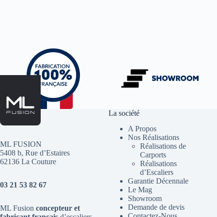
La société
A Propos
Nos Réalisations
ML FUSION
Réalisations de
5408 b, Rue d’Estaires
Carports
62136 La Couture
Réalisations
d’Escaliers
Garantie Décennale
03 21 53 82 67
Le Mag
Showroom
Demande de devis
ML Fusion
concepteur et
Contactez-Nous
fabricant français
d’escaliers
,