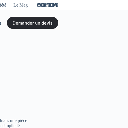
iété
Le Mag
Demander un devis
rian, une pièce
a simplicité