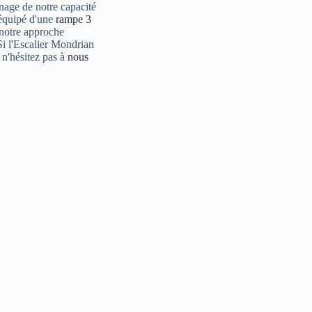
gnage de notre capacité
 équipé d'une
rampe 3
 notre approche
Si l'Escalier Mondrian
, n'hésitez pas à
nous