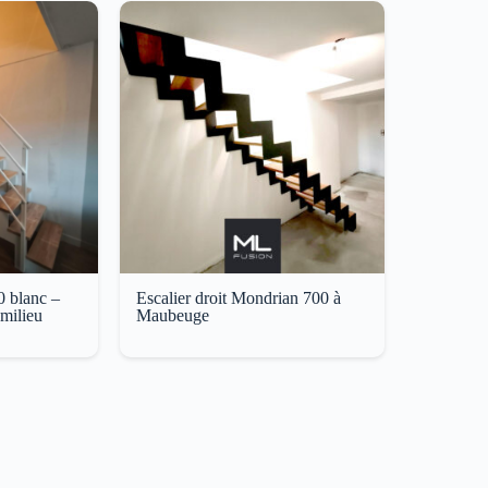
0 blanc –
Escalier droit Mondrian 700 à
 milieu
Maubeuge