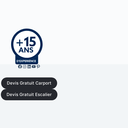
Facebook de ML Fusion
Instgram
LinkedIn
YouTube
Pinterest
Devis Gratuit Carport
Devis Gratuit Escalier