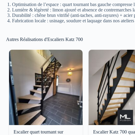
Optimisation de l’espace : quart tournant bas gauche compresse l’
Lumière & légèreté : limon ajouré et absence de contremarches la
Durabilité : chêne brun vitrifié (anti-taches, anti-rayures) + acier
Fabrication locale : usinage, soudure et laquage dans nos atelier
Autres Réalisations d'Escaliers Katz 700
Escalier quart tournant sur
Escalier Katz 700 qua