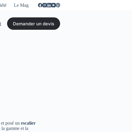
iété
Le Mag
Demander un devis
 et posé un
escalier
 la gamme et la