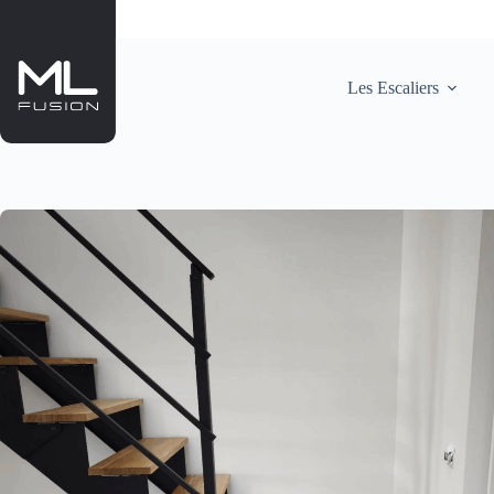
Passer
au
contenu
Les Escaliers