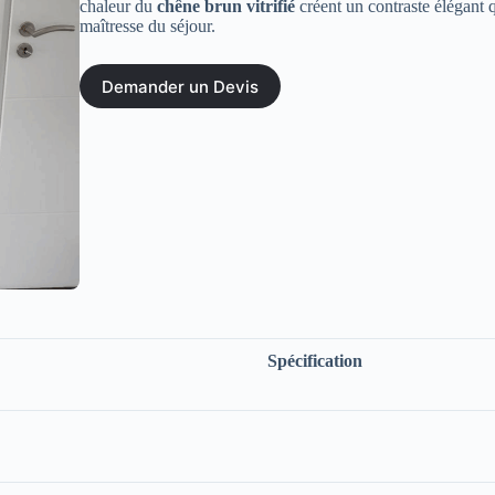
chaleur du
chêne brun vitrifié
créent un contraste élégant q
maîtresse du séjour.
Demander un Devis
Spécification