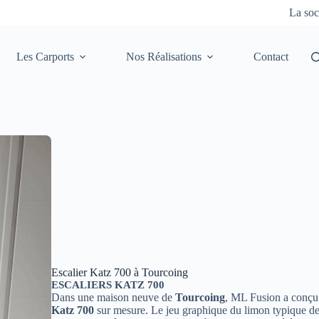
La soc
Les Carports
Nos Réalisations
Contact
Escalier Katz 700 à Tourcoing
ESCALIERS KATZ 700
Dans une maison neuve de
Tourcoing
, ML Fusion a conçu
Katz 700
sur mesure. Le jeu graphique du limon typique de