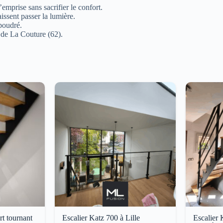
emprise sans sacrifier le confort.
issent passer la lumière.
 poudré.
s de La Couture (62).
rt tournant
Escalier Katz 700 à Lille
Escalier