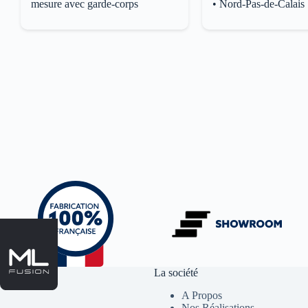
mesure avec garde-corps
• Nord-Pas-de-Calais
La société
A Propos
Nos Réalisations