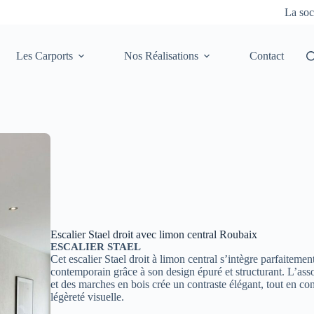
La soc
Les Carports
Nos Réalisations
Contact
Escalier Stael droit avec limon central Roubaix
ESCALIER STAEL
Cet escalier Stael droit à limon central s’intègre parfaitemen
contemporain grâce à son design épuré et structurant. L’ass
et des marches en bois crée un contraste élégant, tout en c
légèreté visuelle.