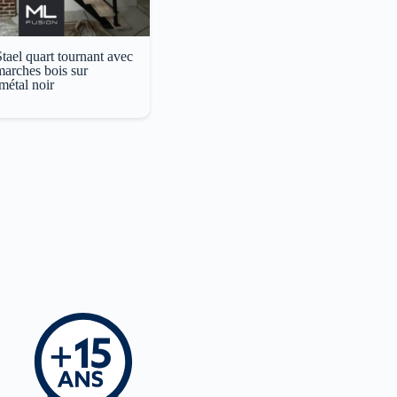
Stael quart tournant avec
 marches bois sur
 métal noir