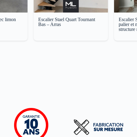
vec limon
Escalier Stael Quart Tournant
Escalier 
Bas – Arras
palier et
structure