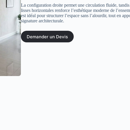
La configuration droite permet une circulation fluide, tandis
lisses horizontales renforce l’esthétique moderne de l’ensem
est idéal pour structurer l’espace sans l’alourdir, tout en app
signature architecturale.
Demander un Devis