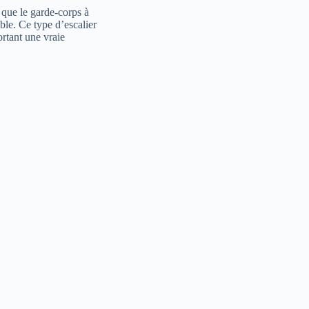
 que le garde-corps à
ble. Ce type d’escalier
ortant une vraie