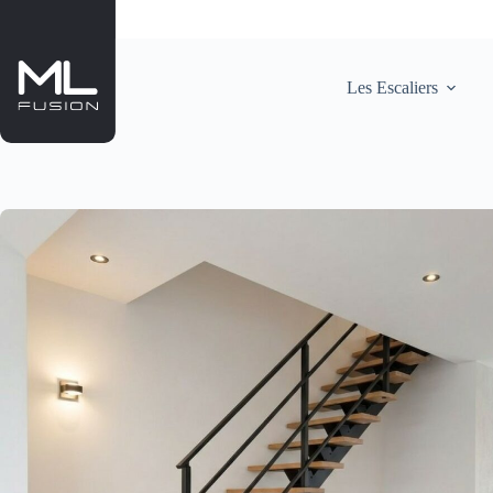
Passer
au
contenu
Les Escaliers