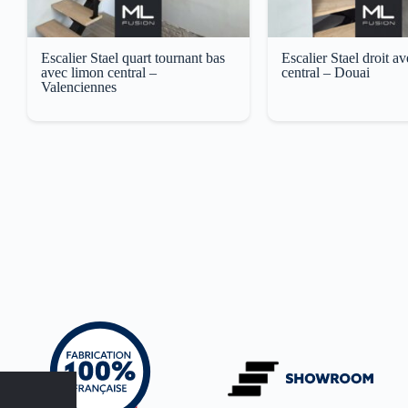
Escalier Stael quart tournant bas
Escalier Stael droit a
avec limon central –
central – Douai
Valenciennes