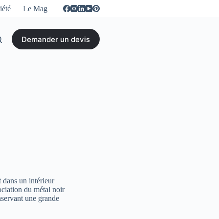
iété
Le Mag
Demander un devis
t dans un intérieur
ociation du métal noir
onservant une grande