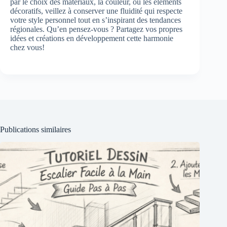
par le choix des matériaux, la couleur, ou les éléments
décoratifs, veillez à conserver une fluidité qui respecte
votre style personnel tout en s’inspirant des tendances
régionales. Qu’en pensez-vous ? Partagez vos propres
idées et créations en développement cette harmonie
chez vous!
Publications similaires