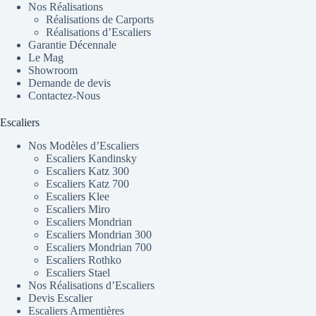
Nos Réalisations
Réalisations de Carports
Réalisations d’Escaliers
Garantie Décennale
Le Mag
Showroom
Demande de devis
Contactez-Nous
Escaliers
Nos Modèles d’Escaliers
Escaliers Kandinsky
Escaliers Katz 300
Escaliers Katz 700
Escaliers Klee
Escaliers Miro
Escaliers Mondrian
Escaliers Mondrian 300
Escaliers Mondrian 700
Escaliers Rothko
Escaliers Stael
Nos Réalisations d’Escaliers
Devis Escalier
Escaliers Armentières