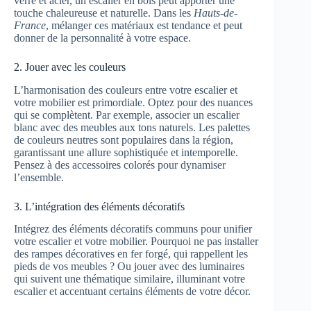
verre et acier, un escalier en bois peut apporter une
touche chaleureuse et naturelle. Dans les
Hauts-de-
France
, mélanger ces matériaux est tendance et peut
donner de la personnalité à votre espace.
2. Jouer avec les couleurs
L’harmonisation des couleurs entre votre escalier et
votre mobilier est primordiale. Optez pour des nuances
qui se complètent. Par exemple, associer un escalier
blanc avec des meubles aux tons naturels. Les palettes
de couleurs neutres sont populaires dans la région,
garantissant une allure sophistiquée et intemporelle.
Pensez à des accessoires colorés pour dynamiser
l’ensemble.
3. L’intégration des éléments décoratifs
Intégrez des éléments décoratifs communs pour unifier
votre escalier et votre mobilier. Pourquoi ne pas installer
des rampes décoratives en fer forgé, qui rappellent les
pieds de vos meubles ? Ou jouer avec des luminaires
qui suivent une thématique similaire, illuminant votre
escalier et accentuant certains éléments de votre décor.