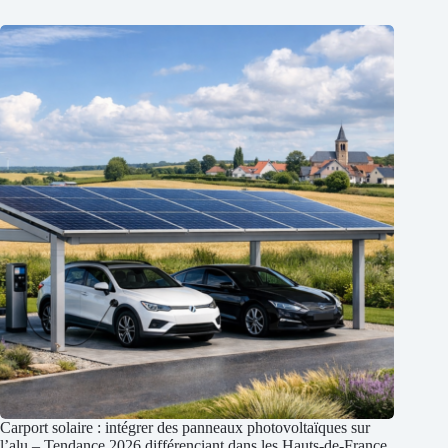
Carport solaire : intégrer des panneaux photovoltaïques sur
l’alu – Tendance 2026 différenciant dans les Hauts-de-France