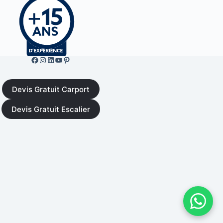
Facebook de ML Fusion
Instgram
LinkedIn
YouTube
Pinterest
Devis Gratuit Carport
Devis Gratuit Escalier