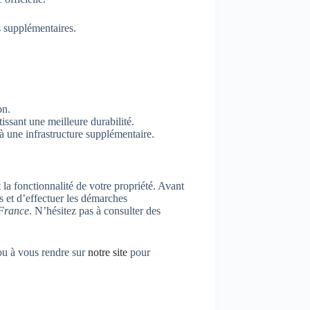
s supplémentaires.
on.
ssant une meilleure durabilité.
à une infrastructure supplémentaire.
la fonctionnalité de votre propriété. Avant
es et d’effectuer les démarches
France
. N’hésitez pas à consulter des
ou à vous rendre sur
notre site
pour