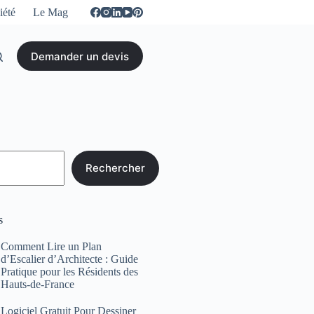
iété
Le Mag
Demander un devis
Rechercher
s
Comment Lire un Plan
d’Escalier d’Architecte : Guide
Pratique pour les Résidents des
Hauts-de-France
Logiciel Gratuit Pour Dessiner