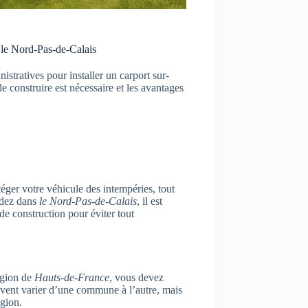
 le Nord‑Pas‑de‑Calais
stratives pour installer un carport sur-
construire est nécessaire et les avantages
téger votre véhicule des intempéries, tout
sidez dans
le Nord-Pas-de-Calais
, il est
de construction pour éviter tout
égion de
Hauts-de-France
, vous devez
uvent varier d’une commune à l’autre, mais
égion.