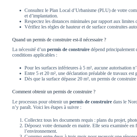
Consultez le Plan Local d’Urbanisme (PLU) de votre comm
et d’implantation.
Respectez les distances minimales par rapport aux limites d
Vérifiez les règles de hauteur et de surface construites auto
Quand un permis de construire est-il nécessaire ?
La nécessité d’un
permis de construire
dépend principalement de
conditions applicables :
Pour les surfaces inférieures à 5 m², aucune autorisation n’
Entre 5 et 20 m², une déclaration préalable de travaux est 
Dès que la surface dépasse 20 m², un permis de construire 
Comment obtenir un permis de construire ?
Le processus pour obtenir un
permis de construire
dans le Nord
n’y paraît. Voici les étapes à suivre :
Collectez tous les documents requis : plans du projet, photos 
Déposez votre demande en mairie. Elle sera examinée en f
l’environnement.
Comptez entre deux à trois mois pour recevoir une réponse 