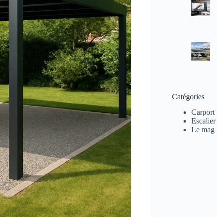
Catégories
Carport
Escalier
Le mag