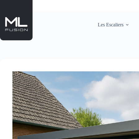
Passer
au
contenu
Les Escaliers