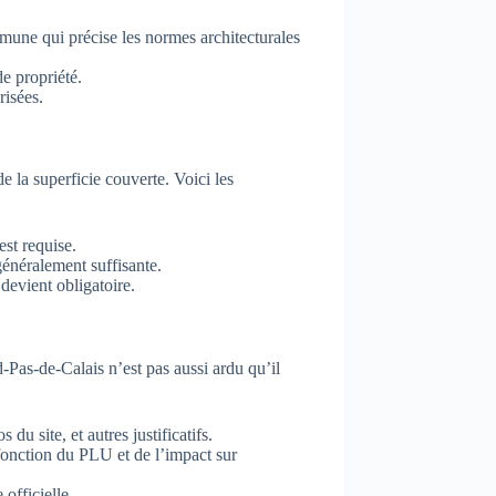
une qui précise les normes architecturales
e propriété.
risées.
 la superficie couverte. Voici les
est requise.
généralement suffisante.
devient obligatoire.
-Pas-de-Calais n’est pas aussi ardu qu’il
du site, et autres justificatifs.
onction du PLU et de l’impact sur
officielle.