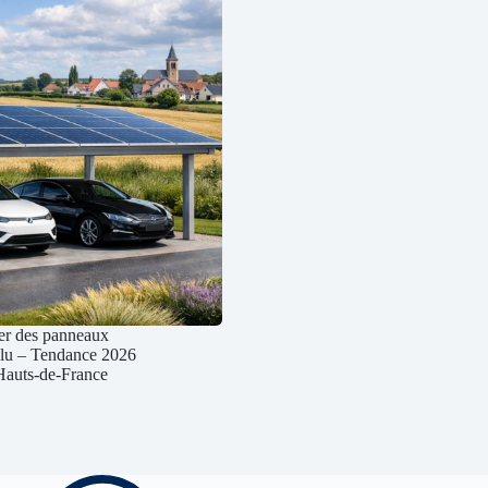
grer des panneaux
’alu – Tendance 2026
 Hauts-de-France