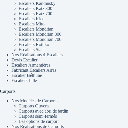
Escaliers Kandinsky
Escaliers Katz 300
Escaliers Katz 700
Escaliers Klee
Escaliers Miro
Escaliers Mondrian
Escaliers Mondrian 300
Escaliers Mondrian 700
Escaliers Rothko
Escaliers Stael
Nos Réalisations d’Escaliers
Devis Escalier
Escaliers Armentières
Fabricant Escaliers Arras
Escalier Béthune
Escaliers Lille
Carports
Nos Modèles de Carports
Carports Ouverts
Carports avec abri de jardin
Carports semi-fermés
Les options de carport
Nos Réalisations de Carports