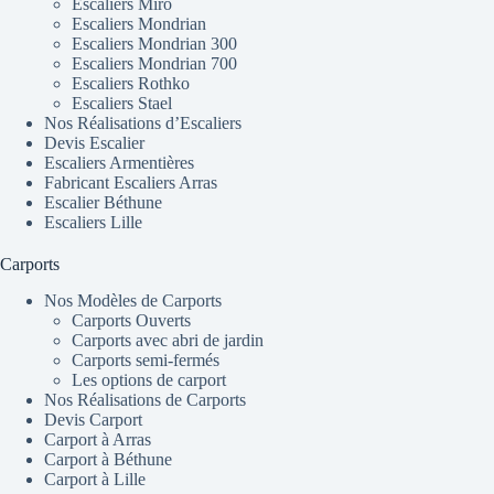
Escaliers Miro
Escaliers Mondrian
Escaliers Mondrian 300
Escaliers Mondrian 700
Escaliers Rothko
Escaliers Stael
Nos Réalisations d’Escaliers
Devis Escalier
Escaliers Armentières
Fabricant Escaliers Arras
Escalier Béthune
Escaliers Lille
Carports
Nos Modèles de Carports
Carports Ouverts
Carports avec abri de jardin
Carports semi-fermés
Les options de carport
Nos Réalisations de Carports
Devis Carport
Carport à Arras
Carport à Béthune
Carport à Lille