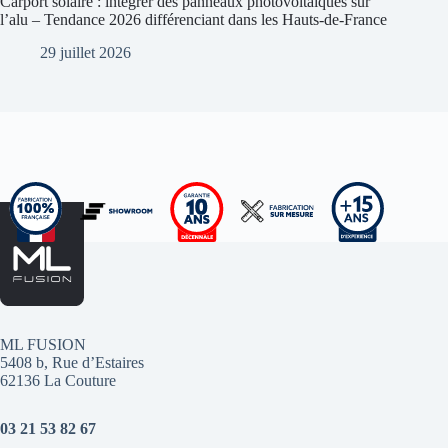
Carport solaire : intégrer des panneaux photovoltaïques sur
l’alu – Tendance 2026 différenciant dans les Hauts-de-France
29 juillet 2026
ML FUSION
5408 b, Rue d’Estaires
62136 La Couture
03 21 53 82 67