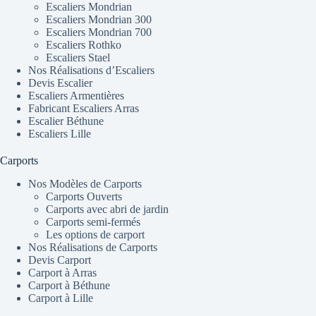
Escaliers Mondrian
Escaliers Mondrian 300
Escaliers Mondrian 700
Escaliers Rothko
Escaliers Stael
Nos Réalisations d’Escaliers
Devis Escalier
Escaliers Armentières
Fabricant Escaliers Arras
Escalier Béthune
Escaliers Lille
Carports
Nos Modèles de Carports
Carports Ouverts
Carports avec abri de jardin
Carports semi-fermés
Les options de carport
Nos Réalisations de Carports
Devis Carport
Carport à Arras
Carport à Béthune
Carport à Lille