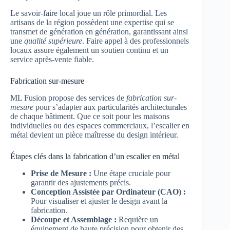
Le savoir-faire local joue un rôle primordial. Les
artisans de la région possèdent une expertise qui se
transmet de génération en génération, garantissant ainsi
une
qualité supérieure
. Faire appel à des professionnels
locaux assure également un soutien continu et un
service après-vente fiable.
Fabrication sur-mesure
ML Fusion propose des services de
fabrication sur-
mesure
pour s’adapter aux particularités architecturales
de chaque bâtiment. Que ce soit pour les maisons
individuelles ou des espaces commerciaux, l’escalier en
métal devient un pièce maîtresse du design intérieur.
Étapes clés dans la fabrication d’un escalier en métal
Prise de Mesure :
Une étape cruciale pour
garantir des ajustements précis.
Conception Assistée par Ordinateur (CAO) :
Pour visualiser et ajuster le design avant la
fabrication.
Découpe et Assemblage :
Requière un
équipement de haute précision pour obtenir des