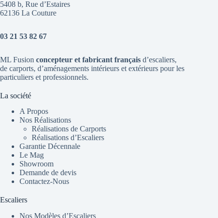
5408 b, Rue d’Estaires
62136 La Couture
03 21 53 82 67
ML Fusion
concepteur et fabricant français
d’escaliers
,
de
carports
, d’aménagements intérieurs et extérieurs pour les
particuliers et professionnels.
La société
A Propos
Nos Réalisations
Réalisations de Carports
Réalisations d’Escaliers
Garantie Décennale
Le Mag
Showroom
Demande de devis
Contactez-Nous
Escaliers
Nos Modèles d’Escaliers