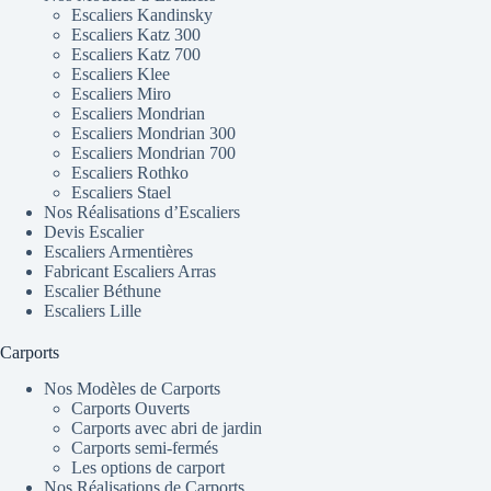
Escaliers Kandinsky
Escaliers Katz 300
Escaliers Katz 700
Escaliers Klee
Escaliers Miro
Escaliers Mondrian
Escaliers Mondrian 300
Escaliers Mondrian 700
Escaliers Rothko
Escaliers Stael
Nos Réalisations d’Escaliers
Devis Escalier
Escaliers Armentières
Fabricant Escaliers Arras
Escalier Béthune
Escaliers Lille
Carports
Nos Modèles de Carports
Carports Ouverts
Carports avec abri de jardin
Carports semi-fermés
Les options de carport
Nos Réalisations de Carports