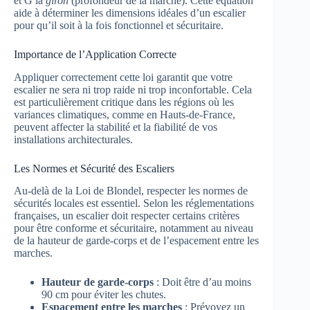
et G la
giron
(profondeur de la marche). Cette équation
aide à déterminer les dimensions idéales d’un escalier
pour qu’il soit à la fois fonctionnel et sécuritaire.
Importance de l’Application Correcte
Appliquer correctement cette loi garantit que votre
escalier ne sera ni trop raide ni trop inconfortable. Cela
est particulièrement critique dans les régions où les
variances climatiques, comme en Hauts-de-France,
peuvent affecter la stabilité et la fiabilité de vos
installations architecturales.
Les Normes et Sécurité des Escaliers
Au-delà de la Loi de Blondel, respecter les normes de
sécurités locales est essentiel. Selon les réglementations
françaises, un escalier doit respecter certains critères
pour être conforme et sécuritaire, notamment au niveau
de la hauteur de garde-corps et de l’espacement entre les
marches.
Hauteur de garde-corps
: Doit être d’au moins
90 cm pour éviter les chutes.
Espacement entre les marches
: Prévoyez un