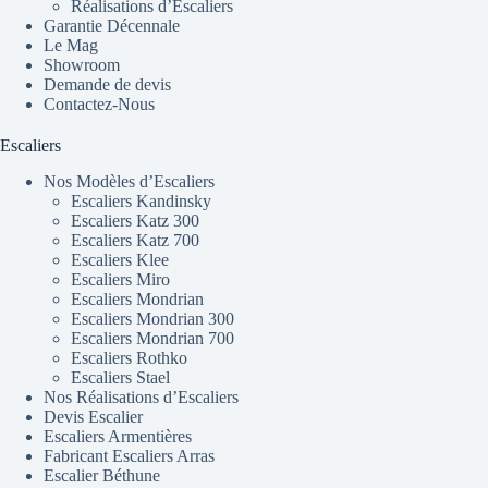
Réalisations d’Escaliers
Garantie Décennale
Le Mag
Showroom
Demande de devis
Contactez-Nous
Escaliers
Nos Modèles d’Escaliers
Escaliers Kandinsky
Escaliers Katz 300
Escaliers Katz 700
Escaliers Klee
Escaliers Miro
Escaliers Mondrian
Escaliers Mondrian 300
Escaliers Mondrian 700
Escaliers Rothko
Escaliers Stael
Nos Réalisations d’Escaliers
Devis Escalier
Escaliers Armentières
Fabricant Escaliers Arras
Escalier Béthune