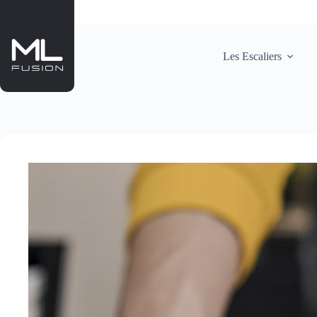
Passer
au
contenu
Les Escaliers