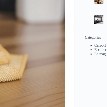
Catégories
Carport
Escalier
Le mag