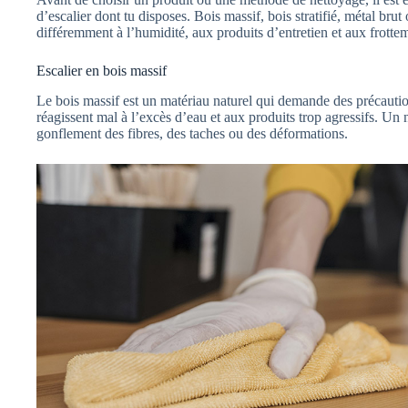
d’escalier dont tu disposes. Bois massif, bois stratifié, métal bru
différemment à l’humidité, aux produits d’entretien et aux frotte
Escalier en bois massif
Le bois massif est un matériau naturel qui demande des précaution
réagissent mal à l’excès d’eau et aux produits trop agressifs. U
gonflement des fibres, des taches ou des déformations.