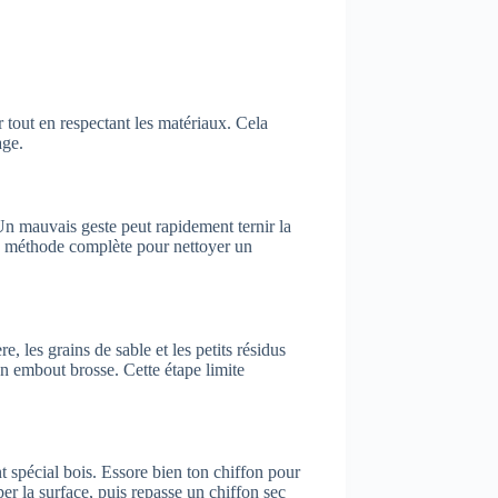
 tout en respectant les matériaux. Cela
age.
Un mauvais geste peut rapidement ternir la
la méthode complète pour nettoyer un
e, les grains de sable et les petits résidus
un embout brosse. Cette étape limite
 spécial bois. Essore bien ton chiffon pour
r la surface, puis repasse un chiffon sec