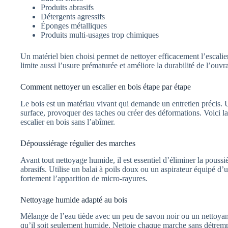
Produits abrasifs
Détergents agressifs
Éponges métalliques
Produits multi-usages trop chimiques
Un matériel bien choisi permet de nettoyer efficacement l’escalier
limite aussi l’usure prématurée et améliore la durabilité de l’ouvr
Comment nettoyer un escalier en bois étape par étape
Le bois est un matériau vivant qui demande un entretien précis. 
surface, provoquer des taches ou créer des déformations. Voici 
escalier en bois sans l’abîmer.
Dépoussiérage régulier des marches
Avant tout nettoyage humide, il est essentiel d’éliminer la poussièr
abrasifs. Utilise un balai à poils doux ou un aspirateur équipé d’
fortement l’apparition de micro-rayures.
Nettoyage humide adapté au bois
Mélange de l’eau tiède avec un peu de savon noir ou un nettoyant
qu’il soit seulement humide. Nettoie chaque marche sans détrempe