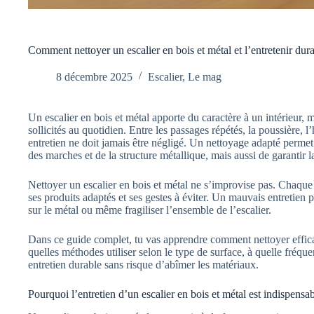
Comment nettoyer un escalier en bois et métal et l’entretenir du
8 décembre 2025
Escalier
,
Le mag
Un escalier en bois et métal apporte du caractère à un intérieur, ma
sollicités au quotidien. Entre les passages répétés, la poussière, l
entretien ne doit jamais être négligé. Un nettoyage adapté permet
des marches et de la structure métallique, mais aussi de garantir la
Nettoyer un escalier en bois et métal ne s’improvise pas. Chaque
ses produits adaptés et ses gestes à éviter. Un mauvais entretien p
sur le métal ou même fragiliser l’ensemble de l’escalier.
Dans ce guide complet, tu vas apprendre comment nettoyer effica
quelles méthodes utiliser selon le type de surface, à quelle fréq
entretien durable sans risque d’abîmer les matériaux.
Pourquoi l’entretien d’un escalier en bois et métal est indispensa