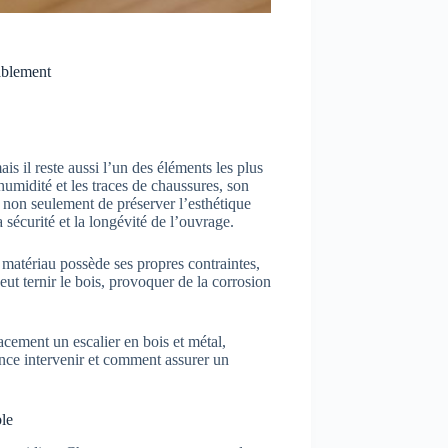
rablement
is il reste aussi l’un des éléments les plus
’humidité et les traces de chaussures, son
 non seulement de préserver l’esthétique
 sécurité et la longévité de l’ouvrage.
 matériau possède ses propres contraintes,
eut ternir le bois, provoquer de la corrosion
cement un escalier en bois et métal,
uence intervenir et comment assurer un
ble