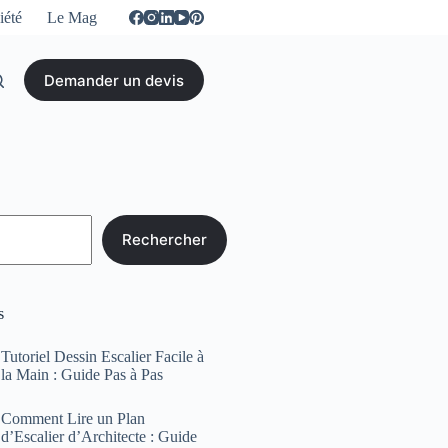
iété
Le Mag
Demander un devis
Rechercher
s
Tutoriel Dessin Escalier Facile à
la Main : Guide Pas à Pas
Comment Lire un Plan
d’Escalier d’Architecte : Guide