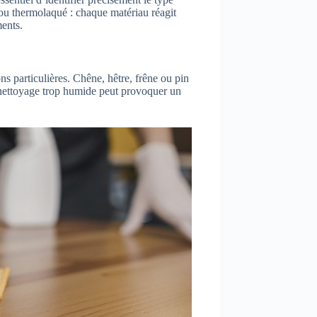
t ou thermolaqué : chaque matériau réagit
ments.
s particulières. Chêne, hêtre, frêne ou pin
n nettoyage trop humide peut provoquer un