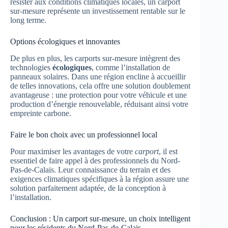
résister aux conditions climatiques locales, un carport
sur-mesure représente un investissement rentable sur le
long terme.
Options écologiques et innovantes
De plus en plus, les carports sur-mesure intègrent des
technologies
écologiques
, comme l’installation de
panneaux solaires. Dans une région encline à accueillir
de telles innovations, cela offre une solution doublement
avantageuse : une protection pour votre véhicule et une
production d’énergie renouvelable, réduisant ainsi votre
empreinte carbone.
Faire le bon choix avec un professionnel local
Pour maximiser les avantages de votre
carport
, il est
essentiel de faire appel à des professionnels du Nord-
Pas-de-Calais. Leur connaissance du terrain et des
exigences climatiques spécifiques à la région assure une
solution parfaitement adaptée, de la conception à
l’installation.
Conclusion : Un carport sur-mesure, un choix intelligent
pour les résidents du Nord-Pas-de-Calais