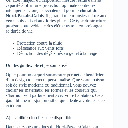
Un atout majeur du carport sur-mesure réside dans sa
capacité à offrir une protection optimale contre les
intempéries. Conçu spécialement pour le
climat du
Nord-Pas-de-Calais
, il garantit une robustesse face aux
vents puissants et aux fortes pluies. Ce type de structure
protège votre véhicule des éléments tout en prolongeant
sa durée de vie.
Protection contre la pluie
Résistance aux vents forts
Réduction des dégâts liés au gel et à la neige
Un design flexible et personnalisé
Opter pour un carport sur-mesure permet de bénéficier
d’un design totalement personnalisé. Que votre maison
soit de style moderne ou traditionnel, vous pouvez
choisir les matériaux, les formes et les couleurs qui
s’harmonisent parfaitement avec votre habitation. Cela
garantit une intégration esthétique idéale à votre espace
extérieur.
Ajustabilité selon l’espace disponible
Dans les zones urbaines du Nord-Pas-de-Calais, où