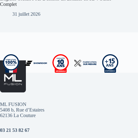
Complet
31 juillet 2026
ML FUSION
5408 b, Rue d’Estaires
62136 La Couture
03 21 53 82 67