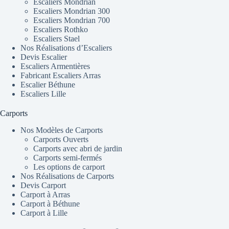
Escaliers Mondrian
Escaliers Mondrian 300
Escaliers Mondrian 700
Escaliers Rothko
Escaliers Stael
Nos Réalisations d’Escaliers
Devis Escalier
Escaliers Armentières
Fabricant Escaliers Arras
Escalier Béthune
Escaliers Lille
Carports
Nos Modèles de Carports
Carports Ouverts
Carports avec abri de jardin
Carports semi-fermés
Les options de carport
Nos Réalisations de Carports
Devis Carport
Carport à Arras
Carport à Béthune
Carport à Lille