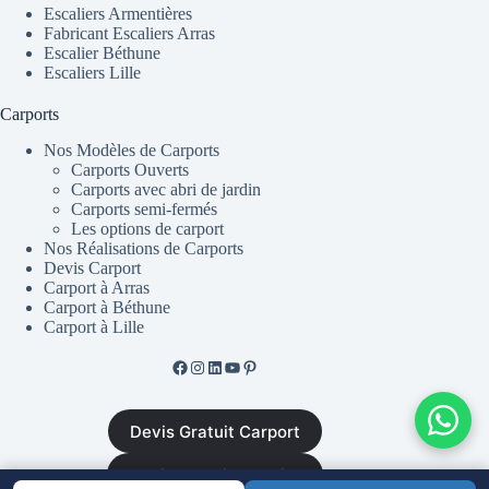
Escaliers Armentières
Fabricant Escaliers Arras
Escalier Béthune
Escaliers Lille
Carports
Nos Modèles de Carports
Carports Ouverts
Carports avec abri de jardin
Carports semi-fermés
Les options de carport
Nos Réalisations de Carports
Devis Carport
Carport à Arras
Carport à Béthune
Carport à Lille
Facebook de ML Fusion
Instgram
LinkedIn
YouTube
Pinterest
Devis Gratuit Carport
Devis Gratuit Escalier