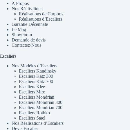
A Propos
Nos Réalisations
Réalisations de Carports
Réalisations d’Escaliers
Garantie Décennale
Le Mag
Showroom
Demande de devis
Contactez-Nous
Escaliers
Nos Modèles d’Escaliers
Escaliers Kandinsky
Escaliers Katz 300
Escaliers Katz 700
Escaliers Klee
Escaliers Miro
Escaliers Mondrian
Escaliers Mondrian 300
Escaliers Mondrian 700
Escaliers Rothko
Escaliers Stael
Nos Réalisations d’Escaliers
Devis Escalier