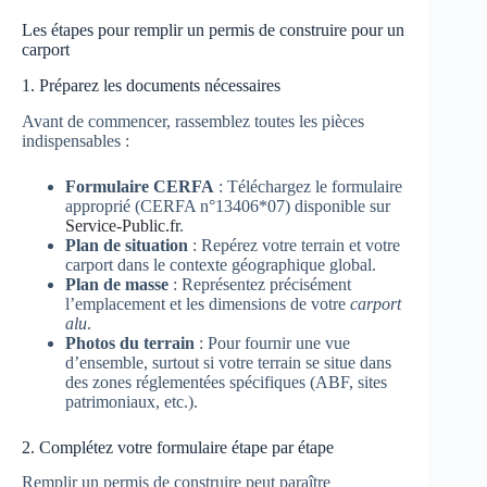
Les étapes pour remplir un permis de construire pour un
carport
1. Préparez les documents nécessaires
Avant de commencer, rassemblez toutes les pièces
indispensables :
Formulaire CERFA
: Téléchargez le formulaire
approprié (CERFA n°13406*07) disponible sur
Service-Public.fr
.
Plan de situation
: Repérez votre terrain et votre
carport dans le contexte géographique global.
Plan de masse
: Représentez précisément
l’emplacement et les dimensions de votre
carport
alu
.
Photos du terrain
: Pour fournir une vue
d’ensemble, surtout si votre terrain se situe dans
des zones réglementées spécifiques (ABF, sites
patrimoniaux, etc.).
2. Complétez votre formulaire étape par étape
Remplir un permis de construire peut paraître