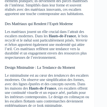
éléments pratiques; ils deviennent des pièces maîtresses
de l’intérieur. Simplifiés dans leur forme et souvent
réalisés avec des matériaux innovants, ces escaliers
apportent une touche contemporaine aux habitations.
Des Matériaux qui Rendent l’Esprit Moderne
Les matériaux jouent un rôle crucial dans l’attrait des
escaliers modernes. Dans les
Hauts-de-France
, le bois
recyclé et le métal sont particulièrement prisés.
Verrerie
et
béton
apportent également une modernité qui attire
l’œil. Ces matériaux reflètent une tendance vers la
durabilité et un engagement envers des ressources plus
respectueuses de l’environnement.
Design Minimaliste : La Tendance du Moment
Le minimalisme est au cœur des
tendances
des escaliers
modernes. On observe une simplification des formes,
avec des lignes épurées et des concepts ouverts. Dans
les maisons des
Hauts-de-France
, ces escaliers offrent
une continuité visuelle et un espace aéré, parfaits pour
les intérieurs contemporains. Le design en colimaçon ou
les escaliers flottants sans contremarches deviennent
emblématiques de ce look minimaliste.