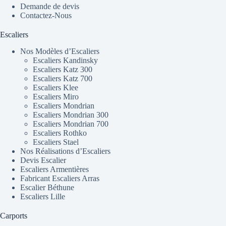
Demande de devis
Contactez-Nous
Escaliers
Nos Modèles d’Escaliers
Escaliers Kandinsky
Escaliers Katz 300
Escaliers Katz 700
Escaliers Klee
Escaliers Miro
Escaliers Mondrian
Escaliers Mondrian 300
Escaliers Mondrian 700
Escaliers Rothko
Escaliers Stael
Nos Réalisations d’Escaliers
Devis Escalier
Escaliers Armentières
Fabricant Escaliers Arras
Escalier Béthune
Escaliers Lille
Carports