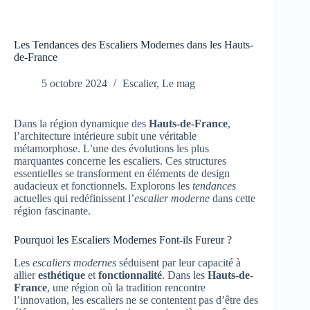
Les Tendances des Escaliers Modernes dans les Hauts-
de-France
5 octobre 2024
Escalier
,
Le mag
Dans la région dynamique des
Hauts-de-France
,
l’architecture intérieure subit une véritable
métamorphose. L’une des évolutions les plus
marquantes concerne les escaliers. Ces structures
essentielles se transforment en éléments de design
audacieux et fonctionnels. Explorons les
tendances
actuelles qui redéfinissent l’
escalier moderne
dans cette
région fascinante.
Pourquoi les Escaliers Modernes Font-ils Fureur ?
Les
escaliers modernes
séduisent par leur capacité à
allier
esthétique
et
fonctionnalité
. Dans les
Hauts-de-
France
, une région où la tradition rencontre
l’innovation, les escaliers ne se contentent pas d’être des