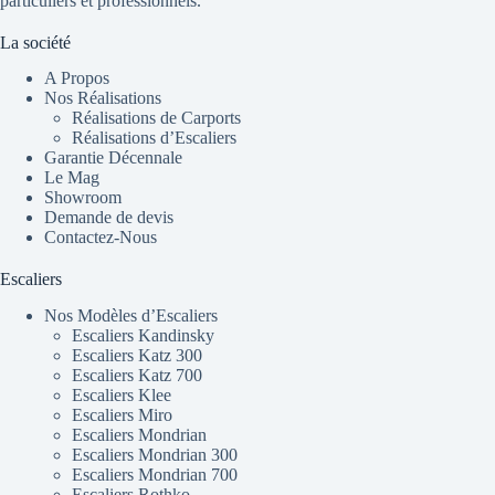
particuliers et professionnels.
La société
A Propos
Nos Réalisations
Réalisations de Carports
Réalisations d’Escaliers
Garantie Décennale
Le Mag
Showroom
Demande de devis
Contactez-Nous
Escaliers
Nos Modèles d’Escaliers
Escaliers Kandinsky
Escaliers Katz 300
Escaliers Katz 700
Escaliers Klee
Escaliers Miro
Escaliers Mondrian
Escaliers Mondrian 300
Escaliers Mondrian 700
Escaliers Rothko