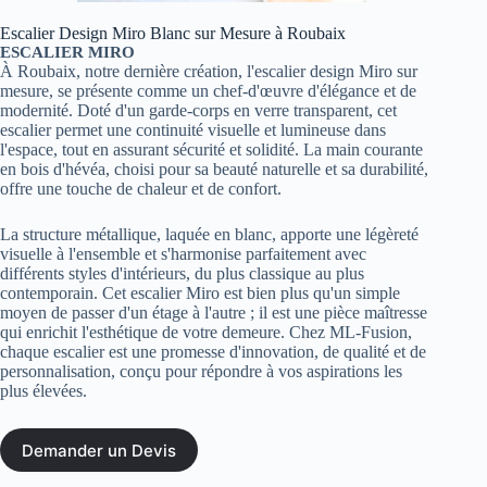
Escalier Design Miro Blanc sur Mesure à Roubaix
ESCALIER MIRO
À Roubaix, notre dernière création, l'escalier design Miro sur
mesure, se présente comme un chef-d'œuvre d'élégance et de
modernité. Doté d'un garde-corps en verre transparent, cet
escalier permet une continuité visuelle et lumineuse dans
l'espace, tout en assurant sécurité et solidité. La main courante
en bois d'hévéa, choisi pour sa beauté naturelle et sa durabilité,
offre une touche de chaleur et de confort.
La structure métallique, laquée en blanc, apporte une légèreté
visuelle à l'ensemble et s'harmonise parfaitement avec
différents styles d'intérieurs, du plus classique au plus
contemporain. Cet escalier Miro est bien plus qu'un simple
moyen de passer d'un étage à l'autre ; il est une pièce maîtresse
qui enrichit l'esthétique de votre demeure. Chez ML-Fusion,
chaque escalier est une promesse d'innovation, de qualité et de
personnalisation, conçu pour répondre à vos aspirations les
plus élevées.
Demander un Devis