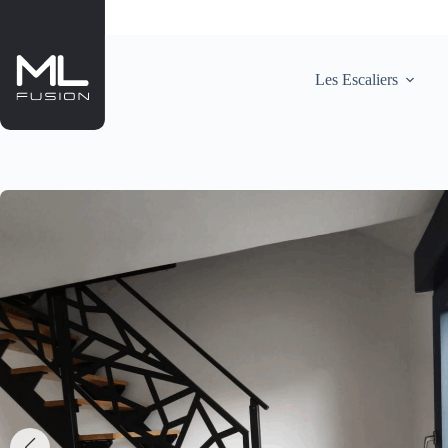
Passer
au
contenu
Les Escaliers