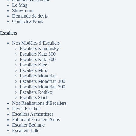
Le Mag
Showroom
Demande de devis
Contactez-Nous
Escaliers
Nos Modèles d’Escaliers
Escaliers Kandinsky
Escaliers Katz 300
Escaliers Katz 700
Escaliers Klee
Escaliers Miro
Escaliers Mondrian
Escaliers Mondrian 300
Escaliers Mondrian 700
Escaliers Rothko
Escaliers Stael
Nos Réalisations d’Escaliers
Devis Escalier
Escaliers Armentières
Fabricant Escaliers Arras
Escalier Béthune
Escaliers Lille