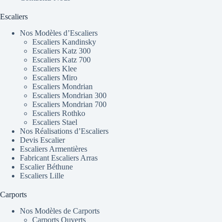
Escaliers
Nos Modèles d’Escaliers
Escaliers Kandinsky
Escaliers Katz 300
Escaliers Katz 700
Escaliers Klee
Escaliers Miro
Escaliers Mondrian
Escaliers Mondrian 300
Escaliers Mondrian 700
Escaliers Rothko
Escaliers Stael
Nos Réalisations d’Escaliers
Devis Escalier
Escaliers Armentières
Fabricant Escaliers Arras
Escalier Béthune
Escaliers Lille
Carports
Nos Modèles de Carports
Carports Ouverts