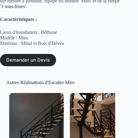
sur mesure à Béthune, équipé du modèle 'Miro' et de la rampe
'
3 sous-lisses
'.
Caractéristiques :
Lieux d'installation : Béthune
Modèle : Miro
Matériau : Métal et Bois d'Hévèa
Demander un Devis
Autres Réalisations d'Escalier Miro