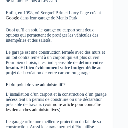
de la famille Jobs à Los Alto.
Enfin, en 1998, où Sergueï Brin et Larry Page créent
Google
dans leur garage de Menlo Park.
Quoi qu’il en soit, le garage ou carport sont deux
options qui permettent de protéger les véhicules des
intempéries et des saletés.
Le garage est une construction fermée avec des murs et
un toit contrairement à un carport qui est plus ouvert.
Pour bien choisir, il est indispensable de
définir votre
besoin. Et bien évidemment votre budget dédié
au
projet de la création de votre carport ou garage.
Et du point de vue administratif ?
L’installation d’un carport et la construction d’un garage
nécessitent un permis de construire ou une déclaration
préalable de travaux (
voir notre article pour connaître
les démarches administratives
).
Le garage offre une meilleure protection du fait de sa
construction. Aussi le garage permet d’être utilisé