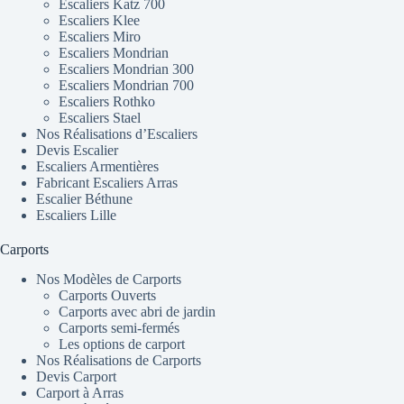
Escaliers Katz 700
Escaliers Klee
Escaliers Miro
Escaliers Mondrian
Escaliers Mondrian 300
Escaliers Mondrian 700
Escaliers Rothko
Escaliers Stael
Nos Réalisations d’Escaliers
Devis Escalier
Escaliers Armentières
Fabricant Escaliers Arras
Escalier Béthune
Escaliers Lille
Carports
Nos Modèles de Carports
Carports Ouverts
Carports avec abri de jardin
Carports semi-fermés
Les options de carport
Nos Réalisations de Carports
Devis Carport
Carport à Arras