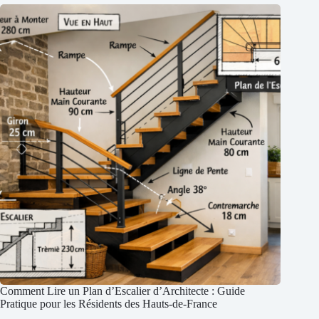
Comment Lire un Plan d’Escalier d’Architecte : Guide
Pratique pour les Résidents des Hauts-de-France