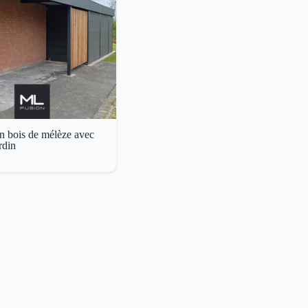
n bois de mélèze avec
rdin