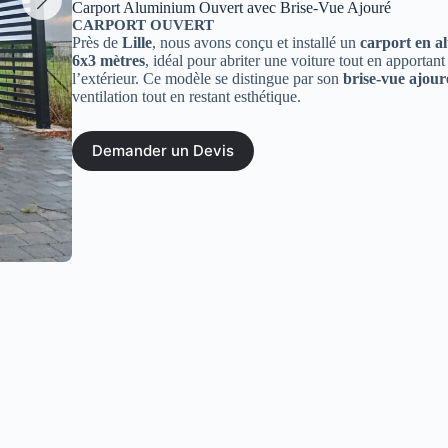
Carport Aluminium Ouvert avec Brise-Vue Ajouré
CARPORT OUVERT
Près de
Lille
, nous avons conçu et installé un
carport en a
6x3 mètres
, idéal pour abriter une voiture tout en apporta
l’extérieur. Ce modèle se distingue par son
brise-vue ajour
ventilation tout en restant esthétique.
Demander un Devis