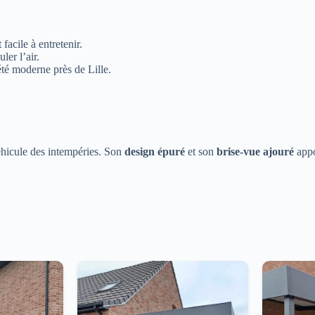
facile à entretenir.
ler l’air.
té moderne près de Lille.
véhicule des intempéries. Son
design épuré
et son
brise-vue ajouré
appo