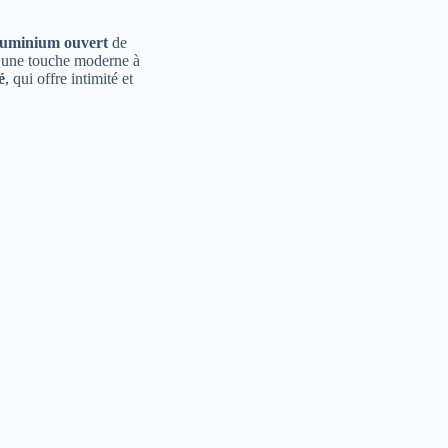
luminium ouvert
de
nt une touche moderne à
é
, qui offre intimité et