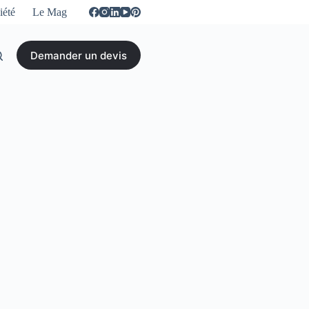
iété
Le Mag
Demander un devis