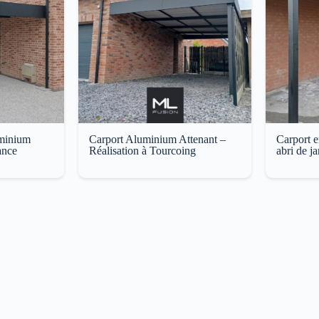
uminium
Carport Aluminium Attenant –
Carport e
ance
Réalisation à Tourcoing
abri de ja