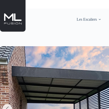
Passer
au
contenu
Les Escaliers