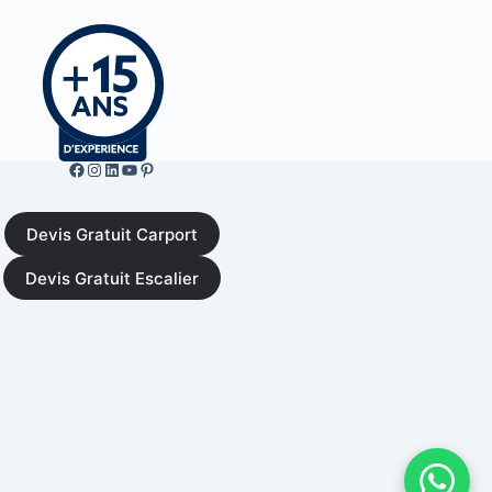
Facebook de ML Fusion
Instgram
LinkedIn
YouTube
Pinterest
Devis Gratuit Carport
Devis Gratuit Escalier