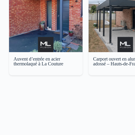
Auvent d’entrée en acier
Carport ouvert en al
thermolaqué à La Couture
adossé – Hauts-de-Fr