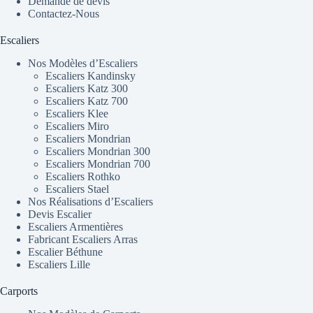
Demande de devis
Contactez-Nous
Escaliers
Nos Modèles d’Escaliers
Escaliers Kandinsky
Escaliers Katz 300
Escaliers Katz 700
Escaliers Klee
Escaliers Miro
Escaliers Mondrian
Escaliers Mondrian 300
Escaliers Mondrian 700
Escaliers Rothko
Escaliers Stael
Nos Réalisations d’Escaliers
Devis Escalier
Escaliers Armentières
Fabricant Escaliers Arras
Escalier Béthune
Escaliers Lille
Carports