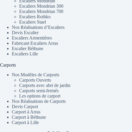
Escaliers Mondrian
Escaliers Mondrian 300
Escaliers Mondrian 700
Escaliers Rothko
Escaliers Stael
Nos Réalisations d’Escaliers
Devis Escalier
Escaliers Armentières
Fabricant Escaliers Arras
Escalier Béthune
Escaliers Lille
Carports
Nos Modèles de Carports
Carports Ouverts
Carports avec abri de jardin
Carports semi-fermés
Les options de carport
Nos Réalisations de Carports
Devis Carport
Carport à Arras
Carport à Béthune
Carport à Lille