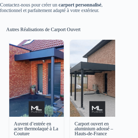
Contactez-nous pour créer un
carport personnalisé
,
fonctionnel et parfaitement adapté à votre extérieur.
Autres Réalisations de Carport Ouvert
Auvent d’entrée en
Carport ouvert en
C
acier thermolaqué à La
aluminium adossé –
A
Couture
Hauts-de-France
à