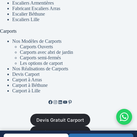
Escaliers Armentières
Fabricant Escaliers Arras
Escalier Béthune
Escaliers Lille
Carports
Nos Modèles de Carports
Carports Ouverts
Carports avec abri de jardin
Carports semi-fermés
Les options de carport
Nos Réalisations de Carports
Devis Carport
Carport à Arras
Carport à Béthune
Carport à Lille
Facebook de ML Fusion
Instgram
LinkedIn
YouTube
Pinterest
Devis Gratuit Carport
Devis Gratuit Escalier