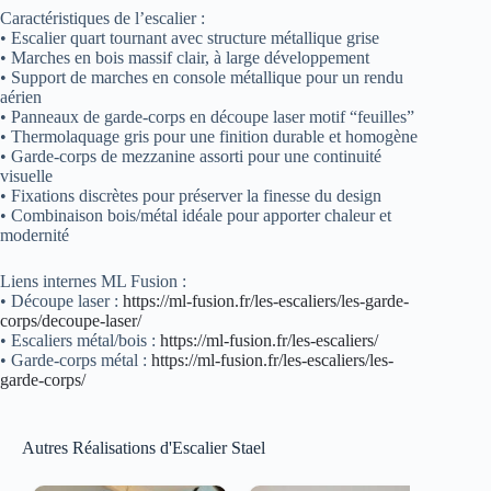
Caractéristiques de l’escalier :
• Escalier quart tournant avec structure métallique grise
• Marches en bois massif clair, à large développement
• Support de marches en console métallique pour un rendu
aérien
• Panneaux de garde-corps en découpe laser motif “feuilles”
• Thermolaquage gris pour une finition durable et homogène
• Garde-corps de mezzanine assorti pour une continuité
visuelle
• Fixations discrètes pour préserver la finesse du design
• Combinaison bois/métal idéale pour apporter chaleur et
modernité
Liens internes ML Fusion :
• Découpe laser :
https://ml-fusion.fr/les-escaliers/les-garde-
corps/decoupe-laser/
• Escaliers métal/bois :
https://ml-fusion.fr/les-escaliers/
• Garde-corps métal :
https://ml-fusion.fr/les-escaliers/les-
garde-corps/
Autres Réalisations d'Escalier Stael