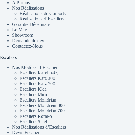
A Propos
Nos Réalisations
Réalisations de Carports
Réalisations d’Escaliers
Garantie Décennale
Le Mag
Showroom
Demande de devis
Contactez-Nous
Escaliers
Nos Modèles d’Escaliers
Escaliers Kandinsky
Escaliers Katz 300
Escaliers Katz 700
Escaliers Klee
Escaliers Miro
Escaliers Mondrian
Escaliers Mondrian 300
Escaliers Mondrian 700
Escaliers Rothko
Escaliers Stael
Nos Réalisations d’Escaliers
Devis Escalier