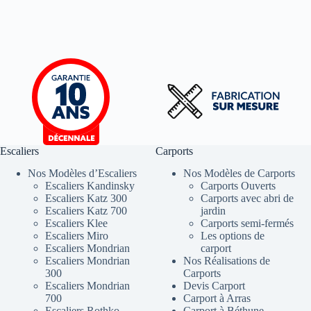
Escaliers
Carports
Nos Modèles d’Escaliers
Nos Modèles de Carports
Escaliers Kandinsky
Carports Ouverts
Escaliers Katz 300
Carports avec abri de
Escaliers Katz 700
jardin
Escaliers Klee
Carports semi-fermés
Escaliers Miro
Les options de
Escaliers Mondrian
carport
Escaliers Mondrian
Nos Réalisations de
300
Carports
Escaliers Mondrian
Devis Carport
700
Carport à Arras
Escaliers Rothko
Carport à Béthune