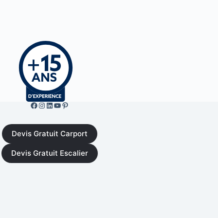
Facebook de ML Fusion
Instgram
LinkedIn
YouTube
Pinterest
Devis Gratuit Carport
Devis Gratuit Escalier