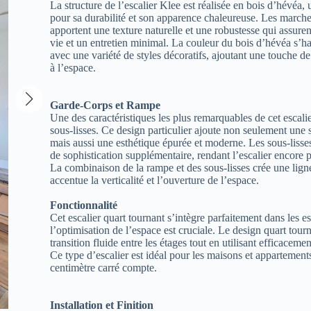
La structure de l’escalier Klee est réalisée en bois d’hévéa,
pour sa durabilité et son apparence chaleureuse. Les march
apportent une texture naturelle et une robustesse qui assure
vie et un entretien minimal. La couleur du bois d’hévéa s’h
avec une variété de styles décoratifs, ajoutant une touche d
à l’espace.
Garde-Corps et Rampe
Une des caractéristiques les plus remarquables de cet escali
sous-lisses. Ce design particulier ajoute non seulement une s
mais aussi une esthétique épurée et moderne. Les sous-lisse
de sophistication supplémentaire, rendant l’escalier encore p
La combinaison de la rampe et des sous-lisses crée une ligne
accentue la verticalité et l’ouverture de l’espace.
Fonctionnalité
Cet escalier quart tournant s’intègre parfaitement dans les e
l’optimisation de l’espace est cruciale. Le design quart tou
transition fluide entre les étages tout en utilisant efficaceme
Ce type d’escalier est idéal pour les maisons et apparteme
centimètre carré compte.
Installation et Finition