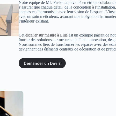
Notre équipe de ML-Fusion a travaillé en étroite collaborati
s’assurer que chaque détail, de la conception à l’installation
attentes et s’harmonisait avec leur vision de l’espace. L’insta
avec un soin méticuleux, assurant une intégration harmonieu
l’intérieur existant.
Cet
escalier sur mesure à Lille
est un exemple parfait de no
fournir des solutions sur mesure qui allient innovation, desig
Nous sommes fiers de transformer les espaces avec des esca
deviennent des éléments centraux de décoration et de pratici
Demander un Devis