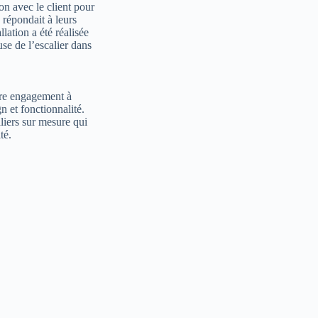
on avec le client pour
, répondait à leurs
llation a été réalisée
se de l’escalier dans
tre engagement à
n et fonctionnalité.
liers sur mesure qui
té.