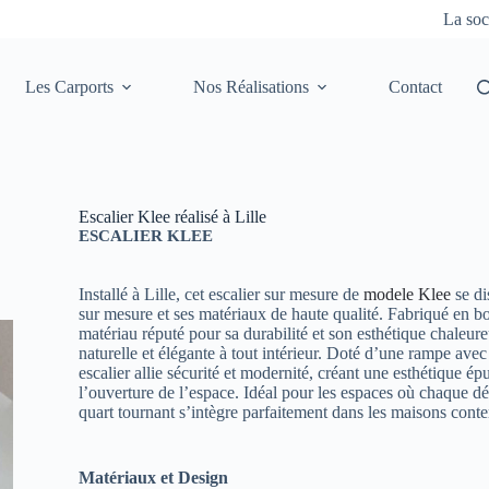
La soc
Les Carports
Nos Réalisations
Contact
Escalier Klee réalisé à Lille
ESCALIER KLEE
Installé à Lille, cet escalier sur mesure de
modele Klee
se di
sur mesure et ses matériaux de haute qualité. Fabriqué en b
matériau réputé pour sa durabilité et son esthétique chaleur
naturelle et élégante à tout intérieur. Doté d’une rampe avec 
escalier allie sécurité et modernité, créant une esthétique é
l’ouverture de l’espace. Idéal pour les espaces où chaque d
quart tournant s’intègre parfaitement dans les maisons cont
Matériaux et Design