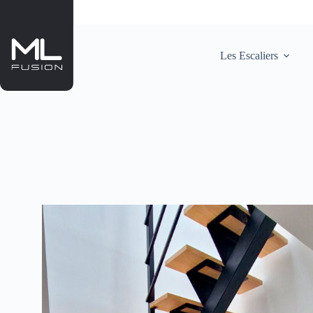
Passer
au
contenu
Les Escaliers