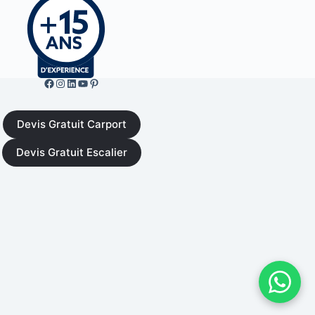
Facebook de ML Fusion
Instgram
LinkedIn
YouTube
Pinterest
Devis Gratuit Carport
Devis Gratuit Escalier