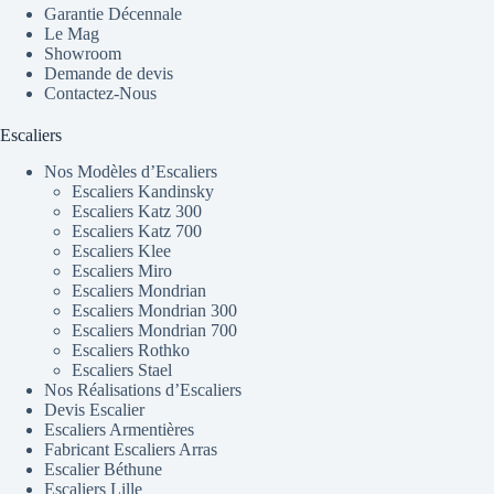
Garantie Décennale
Le Mag
Showroom
Demande de devis
Contactez-Nous
Escaliers
Nos Modèles d’Escaliers
Escaliers Kandinsky
Escaliers Katz 300
Escaliers Katz 700
Escaliers Klee
Escaliers Miro
Escaliers Mondrian
Escaliers Mondrian 300
Escaliers Mondrian 700
Escaliers Rothko
Escaliers Stael
Nos Réalisations d’Escaliers
Devis Escalier
Escaliers Armentières
Fabricant Escaliers Arras
Escalier Béthune
Escaliers Lille