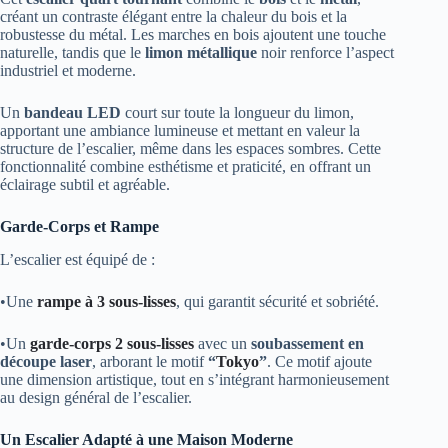
créant un contraste élégant entre la chaleur du bois et la
robustesse du métal. Les marches en bois ajoutent une touche
naturelle, tandis que le
limon métallique
noir renforce l’aspect
industriel et moderne.
Un
bandeau LED
court sur toute la longueur du limon,
apportant une ambiance lumineuse et mettant en valeur la
structure de l’escalier, même dans les espaces sombres. Cette
fonctionnalité combine esthétisme et praticité, en offrant un
éclairage subtil et agréable.
Garde-Corps et Rampe
L’escalier est équipé de :
•Une
rampe à 3 sous-lisses
, qui garantit sécurité et sobriété.
•Un
garde-corps 2 sous-lisses
avec un
soubassement en
découpe laser
, arborant le motif
“
Tokyo
”
. Ce motif ajoute
une dimension artistique, tout en s’intégrant harmonieusement
au design général de l’escalier.
Un Escalier Adapté à une Maison Moderne