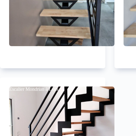
Escalier Mondrian à Lens