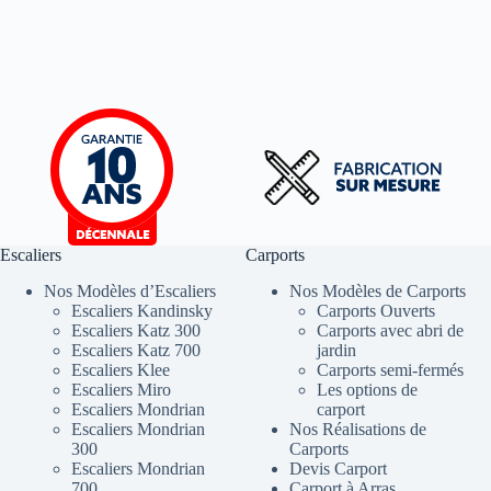
Escaliers
Carports
Nos Modèles d’Escaliers
Nos Modèles de Carports
Escaliers Kandinsky
Carports Ouverts
Escaliers Katz 300
Carports avec abri de
Escaliers Katz 700
jardin
Escaliers Klee
Carports semi-fermés
Escaliers Miro
Les options de
Escaliers Mondrian
carport
Escaliers Mondrian
Nos Réalisations de
300
Carports
Escaliers Mondrian
Devis Carport
700
Carport à Arras