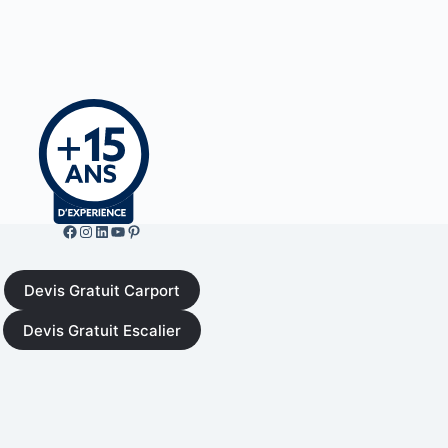
Facebook de ML Fusion
Instgram
LinkedIn
YouTube
Pinterest
Devis Gratuit Carport
Devis Gratuit Escalier