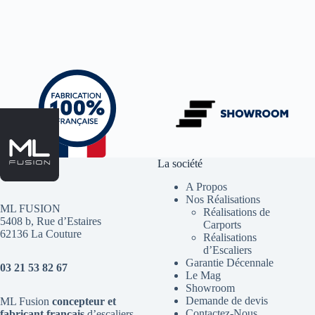
La société
A Propos
Nos Réalisations
ML FUSION
Réalisations de
5408 b, Rue d’Estaires
Carports
62136 La Couture
Réalisations
d’Escaliers
Garantie Décennale
03 21 53 82 67
Le Mag
Showroom
Demande de devis
ML Fusion
concepteur et
Contactez-Nous
fabricant français
d’escaliers
,