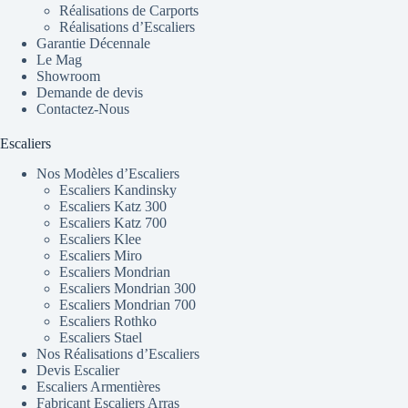
Réalisations de Carports
Réalisations d’Escaliers
Garantie Décennale
Le Mag
Showroom
Demande de devis
Contactez-Nous
Escaliers
Nos Modèles d’Escaliers
Escaliers Kandinsky
Escaliers Katz 300
Escaliers Katz 700
Escaliers Klee
Escaliers Miro
Escaliers Mondrian
Escaliers Mondrian 300
Escaliers Mondrian 700
Escaliers Rothko
Escaliers Stael
Nos Réalisations d’Escaliers
Devis Escalier
Escaliers Armentières
Fabricant Escaliers Arras