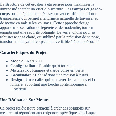
La structure de cet escalier a été pensée pour maximiser la
luminosité et créer un effet d’ouverture. Les
rampes et garde-
corps
sont intégralement réalisés en
verre
, offrant ainsi une
transparence qui permet à la lumière naturelle de traverser et
de mettre en valeur les volumes. Cette approche design
apporte une sensation de légèreté et de modernité, tout en
garantissant une sécurité optimale. Le verre, choisi pour sa
robustesse et sa clarté, est sublimé par la précision de sa pose,
transformant le garde-corps en un véritable élément décoratif.
Caractéristiques du Projet
Modèle :
Katz 700
Configuration :
Double quart tournant
Matériaux :
Rampes et garde-corps en verre
Localisation :
Réalisé dans une maison à Arras
Design :
Un escalier qui joue avec les volumes et la
lumière, apportant une touche contemporaine à
l’intérieur.
Une Réalisation Sur Mesure
Ce projet reflète notre capacité à créer des solutions sur
mesure qui répondent aux exigences spécifiques de chaque